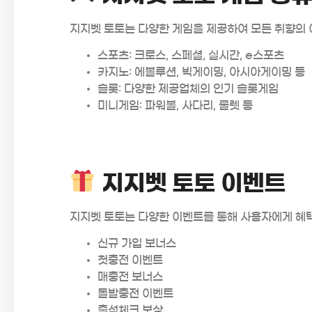
지지벳 토토는 다양한 게임을 제공하여 모든 취향의
스포츠: 크로스, 스페셜, 실시간, e스포츠
카지노: 에볼루션, 빅게이밍, 아시아게이밍 등
슬롯: 다양한 제공업체의 인기 슬롯게임
미니게임: 파워볼, 사다리, 룰렛 등
지지벳 토토 이벤트
지지벳 토토는 다양한 이벤트를 통해 사용자에게 혜
신규 가입 보너스
첫충전 이벤트
매충전 보너스
돌발충전 이벤트
출석체크 보상