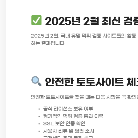
2025년 2월 최신 검
2025년 2월, 국내 유명 먹튀 검증 사이트들의 합
하는 결과입니다.
안전한 토토사이트 
안전한 토토사이트를 찾을 때는 다음 사항을 꼭 확인
공식 라이선스 보유 여부
정기적인 먹튀 검증 통과 이력
SSL 보안 인증 확인
사용자 리뷰 및 평판 조사