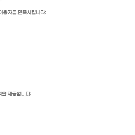
 이용자를 만족시킵니다:
택을 제공합니다: