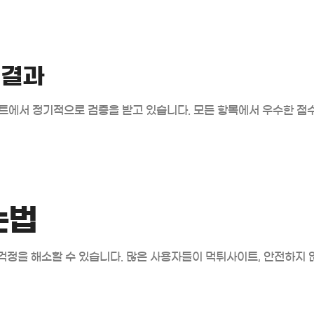
 결과
이트에서 정기적으로 검증을 받고 있습니다. 모든 항목에서 우수한 점
는법
걱정을 해소할 수 있습니다. 많은 사용자들이 먹튀사이트, 안전하지 