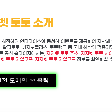
벳 토토 소개
에 최적화된 인터페이스와 풍성한 이벤트를 제공하여 지난해 
스, 알파토토, 카지노폴리스, 토토랭크 등 국내 최상위 검증
토 공식 홈페이지에서는,
지지벳 토토 주소
,
지지벳 토토 사
벳 토토 가입쿠폰
,
지지벳 토토 가입코드
정보를 확인하실 수
안전 도메인 ☜ 클릭