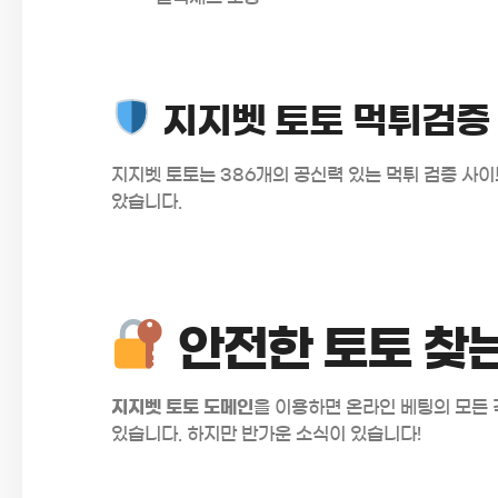
지지벳 토토 먹튀검증
지지벳 토토는 386개의 공신력 있는 먹튀 검증 사
았습니다.
안전한 토토 찾
지지벳 토토 도메인
을 이용하면 온라인 베팅의 모든 
있습니다. 하지만 반가운 소식이 있습니다!