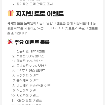
정기적인 고객 만족도 조사
지지벳 토토 이벤트
지지벳 토토 도메인
에서는 다양한 이벤트를 통해 사용자들에게 풍
성한 혜택을 제공하고 있습니다. 여기 지지벳 토토의 주요 이벤트들
을 소개합니다:
주요 이벤트 목록
신규회원 대박이벤트
첫충전 30% 보너스
매충전 15% 보너스
돌발충전 25% 보너스
E스포츠 연승 이벤트
복귀회원 이벤트
출석체크 이벤트
미니게임 연승/연패 이벤트
신규정착 이벤트
지인추천 이벤트
KBO 올킬 이벤트