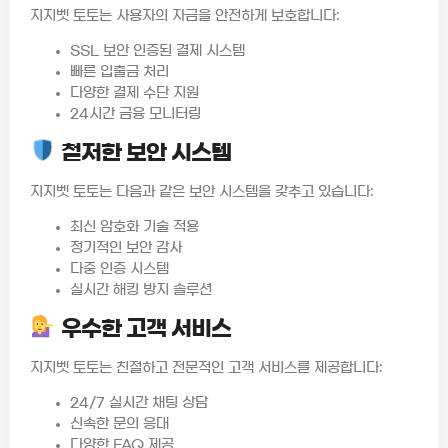
지지벳 토토는 사용자의 자금을 안전하게 보호합니다:
SSL 보안 인증된 결제 시스템
빠른 입출금 처리
다양한 결제 수단 지원
24시간 금융 모니터링
철저한 보안 시스템
지지벳 토토는 다음과 같은 보안 시스템을 갖추고 있습니다:
최신 암호화 기술 적용
정기적인 보안 감사
다중 인증 시스템
실시간 해킹 방지 솔루션
우수한 고객 서비스
지지벳 토토는 친절하고 전문적인 고객 서비스를 제공합니다:
24/7 실시간 채팅 상담
신속한 문의 응대
다양한 FAQ 제공