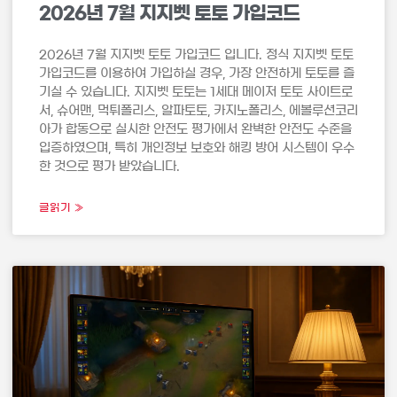
2026년 7월 지지벳 토토 가입코드
2026년 7월 지지벳 토토 가입코드 입니다. 정식 지지벳 토토
가입코드를 이용하여 가입하실 경우, 가장 안전하게 토토를 즐
기실 수 있습니다. 지지벳 토토는 1세대 메이저 토토 사이트로
서, 슈어맨, 먹튀폴리스, 알파토토, 카지노폴리스, 에볼루션코리
아가 합동으로 실시한 안전도 평가에서 완벽한 안전도 수준을
입증하였으며, 특히 개인정보 보호와 해킹 방어 시스템이 우수
한 것으로 평가 받았습니다.
글읽기 »