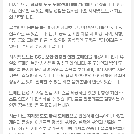
마지막으로,
지지벳 토토 도메인
에 대해 정리해 드리겠습니다. 안전
하고 신뢰할 수 있는 베팅 경험을 원하신다면, 지지벳 토토가 최고
의 선택입니다.
글 하단의 버튼을 클릭하시면 지지벳 토토의 안전 도메인으로 바로
접속하실 수 있습니다. 단, 비공식 도메인 이용 시 피싱, 사기, 사칭,
먹튀 등의 피해를 입을 수 있으며, 공식적인 도움을 받기 어려울 수
있으니 주의해 주시기 바랍니다.
지지벳 토토는
SSL 보안 인증된 안전 도메인
을 제공하며, 업계 유
일의 도메인 보안 시스템을 갖추고 있습니다. 주 도메인과 백업 도
메인을 동시에 운영하여 365일 접속을 보장하며, 피싱 사이트 차단
기술도 적용하고 있습니다. 실제 유저의 99.8%가 안전하게 접속에
성공하고 있어,
신뢰할 수 있는 베팅 플랫폼
임이 입증되었습니다.
도메인 변경 시 자동 알림 서비스를 제공하고 있으니, 항상 최신 주
소로 안전하게 접속하실 수 있습니다. 토토 전문가들도 권장하는 이
안전 접속 방법을 꼭 따라해 보세요.
지금 바로
지지벳 토토 공식 도메인
으로 안전하게 접속하여, 다양한
게임과 풍성한 이벤트를 경험해 보세요. 철저한 보안과 신뢰성, 그
리고 최고의 서비스로 여러분의 베팅 경험을 한층 더 즐겁게 만들어