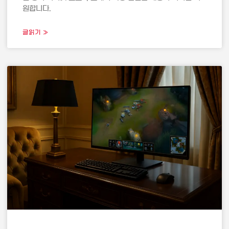
원합니다.
글읽기 »