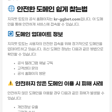
안전한 도메인 쉽게 찾는법
지지벳 토토의 공식 홈페이지는
kr-ggbet.com
입니다. 이 도메
인을 통해 안전하게 서비스에 접속할 수 있습니다.
도메인 업데이트 정보
지지벳 토토는 사용자의 안전한 접속을 위해 정기적으로 도메인을
업데이트하고 있습니다. 최신 도메인 정보는 다음과 같은 방법으로
확인할 수 있습니다:
공식 텔레그램 채널 구독
고객센터 문의
공식 홈페이지 방문
안전하지 않은 도메인 이용 시 피해 사례
안전하지 않은 도메인을 이용할 경우 다음과 같은 피해가 발생할 수
있습니다:
개인정보 유출