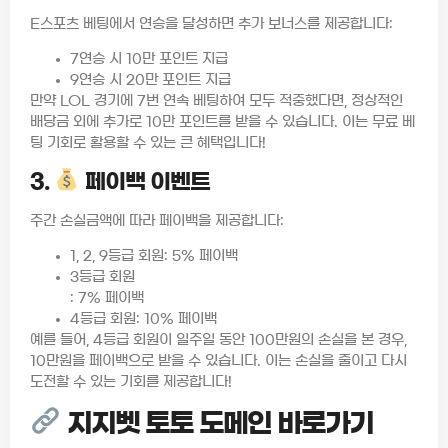
E스포츠 베팅에서 연승을 달성하면 추가 보너스를 제공합니다:
7연승 시 10만 포인트 지급
9연승 시 20만 포인트 지급
만약 LOL 경기에 7번 연속 베팅하여 모두 적중했다면, 정상적인
배당금 외에 추가로 10만 포인트를 받을 수 있습니다. 이는 무료 베
팅 기회로 활용할 수 있는 큰 혜택입니다!
3.
페이백 이벤트
주간 손실금액에 따라 페이백을 제공합니다:
1, 2, 9등급 회원: 5% 페이백
3등급 회원
: 7% 페이백
4등급 회원: 10% 페이백
예를 들어, 4등급 회원이 일주일 동안 100만원의 손실을 본 경우,
10만원을 페이백으로 받을 수 있습니다. 이는 손실을 줄이고 다시
도전할 수 있는 기회를 제공합니다!
지지벳 토토 도메인 바로가기