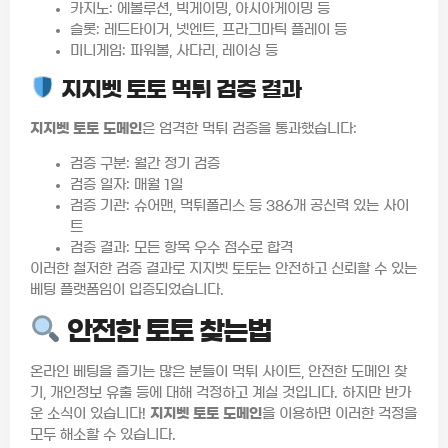
카지노: 에볼루션, 빅게이밍, 아시아게이밍 등
슬롯: 레드타이거, 넷엔트, 프라그마틱 플레이 등
미니게임: 파워볼, 사다리, 레이싱 등
지지벳 토토 먹튀 검증 결과
지지벳 토토 도메인
은 엄격한 먹튀 검증을 통과했습니다:
검증 구분: 월간 정기 검증
검증 일자: 매월 1일
검증 기관: 슈어맨, 먹튀폴리스 등 386개 공신력 있는 사이
트
검증 결과: 모든 항목 우수 점수로 합격
이러한 철저한 검증 결과로 지지벳 토토는 안전하고 신뢰할 수 있는
베팅 플랫폼임이 입증되었습니다.
안전한 토토 찾는법
온라인 베팅을 즐기는 많은 분들이 먹튀 사이트, 안전한 도메인 찾
기, 개인정보 유출 등에 대해 걱정하고 계실 것입니다. 하지만 반가
운 소식이 있습니다!
지지벳 토토 도메인
을 이용하면 이러한 걱정을
모두 해소할 수 있습니다.