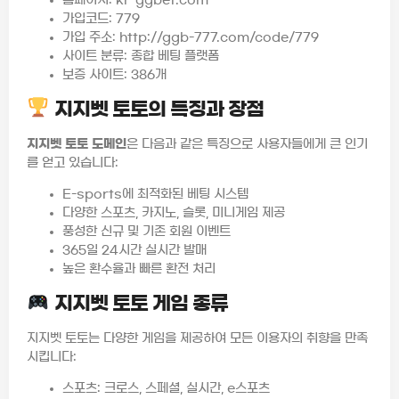
홈페이지: kr-ggbet.com
가입코드: 779
가입 주소: http://ggb-777.com/code/779
사이트 분류: 종합 베팅 플랫폼
보증 사이트: 386개
지지벳 토토의 특징과 장점
지지벳 토토 도메인
은 다음과 같은 특징으로 사용자들에게 큰 인기
를 얻고 있습니다:
E-sports에 최적화된 베팅 시스템
다양한 스포츠, 카지노, 슬롯, 미니게임 제공
풍성한 신규 및 기존 회원 이벤트
365일 24시간 실시간 발매
높은 환수율과 빠른 환전 처리
지지벳 토토 게임 종류
지지벳 토토는 다양한 게임을 제공하여 모든 이용자의 취향을 만족
시킵니다:
스포츠: 크로스, 스페셜, 실시간, e스포츠