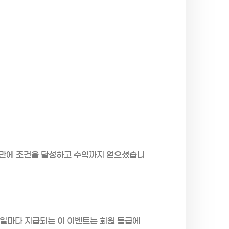
일 만에 조건을 달성하고 수익까지 얻으셨습니
요일마다 지급되는 이 이벤트는 회원 등급에