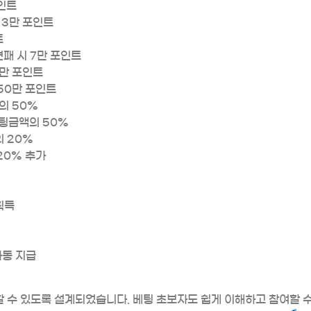
포인트
 3만 포인트
트
연패 시 7만 포인트
0만 포인트
50만 포인트
의 50%
팅금액의 50%
 20%
20% 추가
획득
자동 지급
 수 있도록 설계되었습니다. 베팅 초보자도 쉽게 이해하고 참여할 수