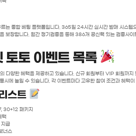
취득
우르는 종합 베팅 플랫폼입니다. 365일 24시간 실시간 발매 시스템
전을 보장합니다. 월간 정기검증을 통해 386개 공신력 있는 검증사
벳 토토 이벤트 목록
 개의 다양한 혜택을 제공하고 있습니다. 신규 회원부터 VIP 회원까지
 동시에 높일 수 있습니다. 각 이벤트마다 고유한 참여 조건과 혜택
 리스트
+7, 30+12 패키지
혜택
 지급
 보너스