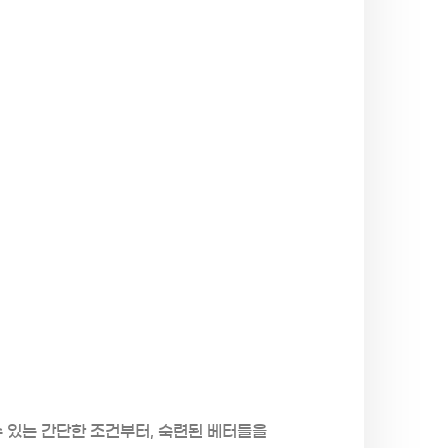
 있는 간단한 조건부터, 숙련된 베터들을