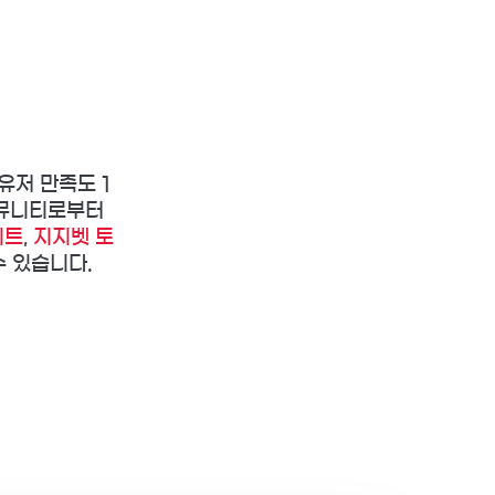
유저 만족도 1
커뮤니티로부터
이트
,
지지벳 토
 있습니다.