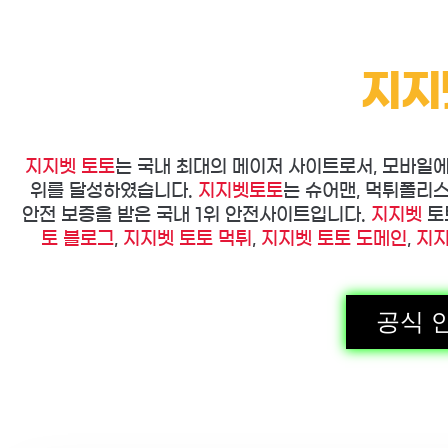
지지
지지벳 토토
는 국내 최대의 메이저 사이트로서, 모바일
위를 달성하였습니다.
지지벳토토
는 슈어맨, 먹튀폴리
안전 보증을 받은 국내 1위 안전사이트입니다.
지지벳
토
토 블로그
,
지지벳 토토 먹튀
,
지지벳 토토 도메인
,
지지
공식 